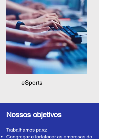
eSports
Nossos objetivos
Trabalhamos para:
Congregar e fortalecer as empresas do