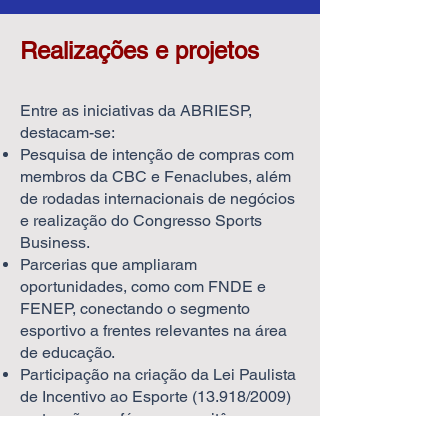
Realizações e projetos
Entre as iniciativas da ABRIESP,
destacam-se:
Pesquisa de intenção de compras com
membros da CBC e Fenaclubes, além
de rodadas internacionais de negócios
e realização do Congresso Sports
Business.
Parcerias que ampliaram
oportunidades, como com FNDE e
FENEP, conectando o segmento
esportivo a frentes relevantes na área
de educação.
Participação na criação da Lei Paulista
de Incentivo ao Esporte (13.918/2009)
e atuação em fóruns e comitês
estratégicos para normatização,