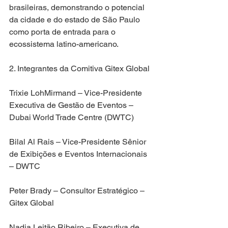
brasileiras, demonstrando o potencial 
da cidade e do estado de São Paulo 
como porta de entrada para o 
ecossistema latino-americano.
2. Integrantes da Comitiva Gitex Global
Trixie LohMirmand – Vice-Presidente 
Executiva de Gestão de Eventos – 
Dubai World Trade Centre (DWTC)
Bilal Al Rais – Vice-Presidente Sênior 
de Exibições e Eventos Internacionais 
– DWTC
Peter Brady – Consultor Estratégico – 
Gitex Global
Nadia Leitão Ribeiro – Executiva de 